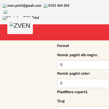
zven.print@gmail.com
0765 464 304
WhatsApp ZVEN Print
Format
Număr pagini alb-negru:
Număr pagini color:
Plastifiere copertă
Tiraj