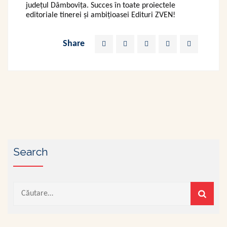
județul Dâmbovița. Succes în toate proiectele
editoriale tinerei și ambițioasei Edituri ZVEN!
Share
Search
Caută
după: