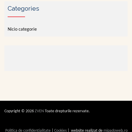
Categories
Nicio categorie
Copyright © 2026
ZVEN
Toate drepturile rezervate.
Politica de confidențialitate
|
Cookies
| website realizat de
mipadoweb.ro