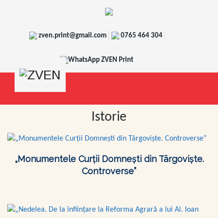
zven.print@gmail.com
0765 464 304
WhatsApp ZVEN Print
Istorie
„Monumentele Curții Domnești din Târgoviște.
Controverse”