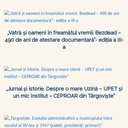
„Vatră și oameni în freamătul vremii. Bezdead –
490 de ani de atestare documentară”- ediția a III-
a
„Jurnal și istorie. Despre o mare Uzină – UPET și
un mic Institut – CEPROAR din Târgoviște”