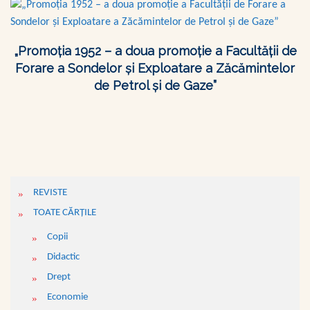
„Promoţia 1952 – a doua promoţie a Facultăţii de
Forare a Sondelor şi Exploatare a Zăcămintelor
de Petrol şi de Gaze”
REVISTE
TOATE CĂRŢILE
Copii
Didactic
Drept
Economie