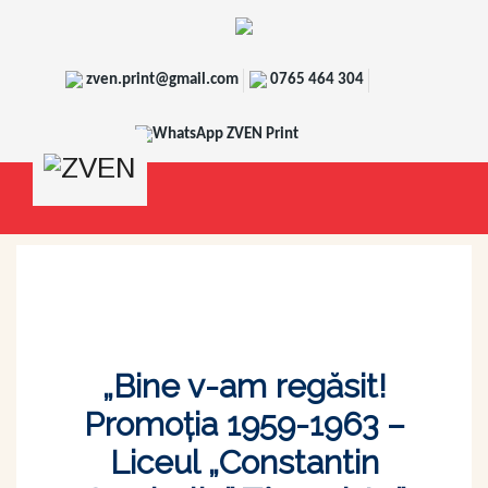
zven.print@gmail.com
0765 464 304
WhatsApp ZVEN Print
„Bine v-am regăsit!
Promoţia 1959-1963 –
Liceul „Constantin