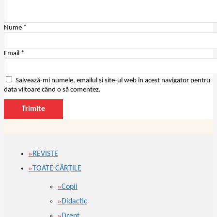
Nume
*
Email
*
Salvează-mi numele, emailul și site-ul web în acest navigator pentru
data viitoare când o să comentez.
REVISTE
TOATE CĂRŢILE
Copii
Didactic
Drept