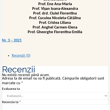
Prof. Ene Ana-Maria
Prof. Vișan Ioana-Alexandra
Prof. drd. Ciulei Florentina
Prof. Cuculea Nicoleta-Cătălina
Prof. Cristea Liliana
Prof. Anghel Carmen-Elena
Prof. Gheorghe Florentina-Emilia
Nr. 3 – 2021
Recenzii (0)
Recenzii
Nu există recenzii până acum.
Adresa ta de email nu va fi publicată.
Câmpurile obligatorii sunt
marcate cu
*
Evaluarea ta
Recenzia ta
*