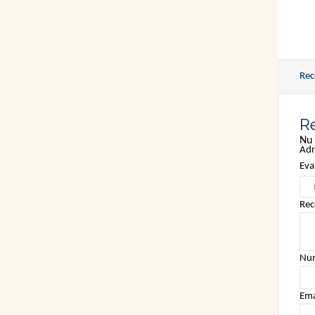
Rec
Re
Nu 
Adr
Eva
Rec
Nu
Ema