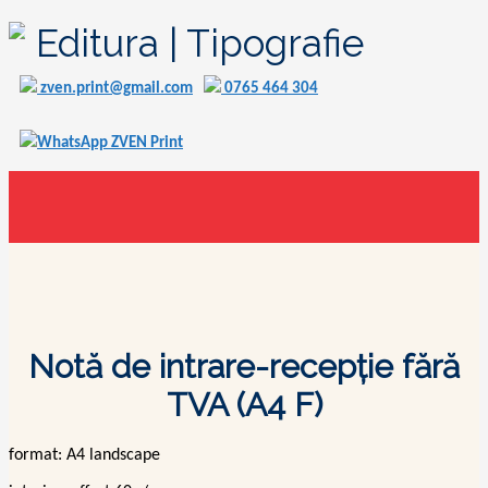
Editura | Tipografie
zven.print@gmail.com
0765 464 304
WhatsApp ZVEN Print
Notă de intrare-recepție fără
TVA (A4 F)
format: A4 landscape