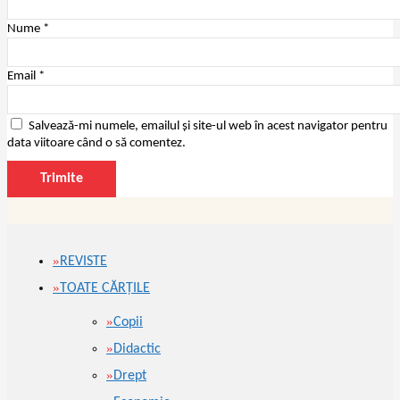
Nume
*
Email
*
Salvează-mi numele, emailul și site-ul web în acest navigator pentru
data viitoare când o să comentez.
REVISTE
TOATE CĂRŢILE
Copii
Didactic
Drept