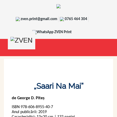
zven.print@gmail.com
0765 464 304
WhatsApp ZVEN Print
„Saari Na Mai”
de George D. Piteș
ISBN 978-606-8955-40-7
Anul publicării: 2019