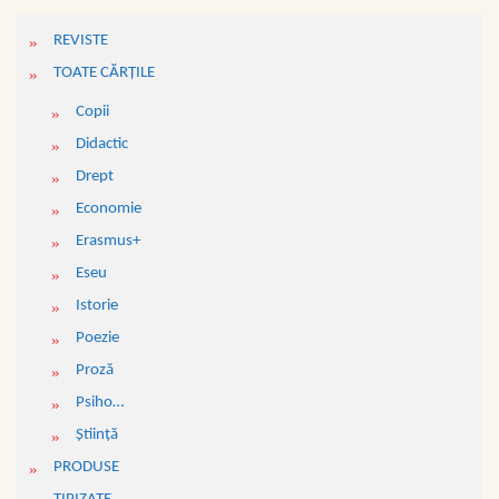
REVISTE
TOATE CĂRŢILE
Copii
Didactic
Drept
Economie
Erasmus+
Eseu
Istorie
Poezie
Proză
Psiho…
Ştiinţă
PRODUSE